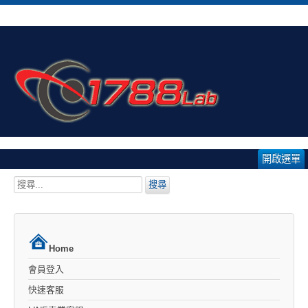
開啟選單
搜
搜尋
尋...
Home
會員登入
快速客服