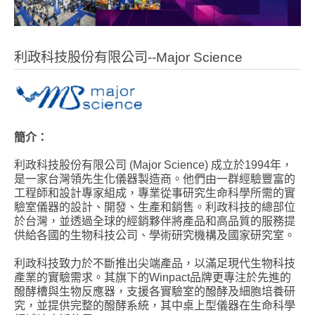
利政科技股份有限公司--Major Science
簡介：
利政科技股份有限公司 (Major Science) 成立於1994年，
是一家台灣領先生化儀器製造商。他們由一群經驗豐富的
工程師和設計專家組成，專業從事研究生命科學所需的實
驗室儀器的設計、開發、生產和銷售。利政科技的總部位
於台灣，並透過全球的經銷夥伴將產品和高品質的服務提
供給各國的生物科技公司、學術研究機構及國家研究室。
利政科技致力於不斷推出尖端產品，以滿足現代生物科技
產業的實驗需求。其旗下的Winpact品牌更專注於先進的
醱酵槽與生物反應器，支援各實驗室的醱酵及細胞培養研
究，並提供完整的醱酵系統，其中桌上型儀器在生命科學