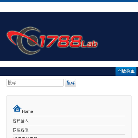
開啟選單
搜
搜尋
尋...
Home
會員登入
快速客服