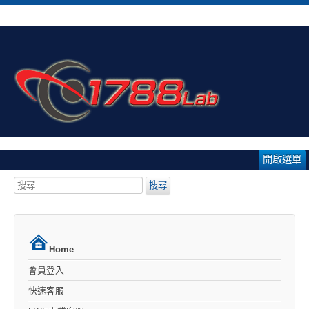
開啟選單
搜
搜尋
尋...
Home
會員登入
快速客服