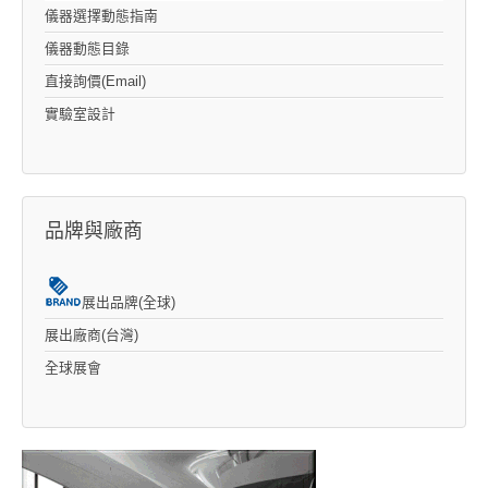
儀器選擇動態指南
儀器動態目錄
直接詢價(Email)
實驗室設計
品牌與廠商
展出品牌(全球)
展出廠商(台灣)
全球展會