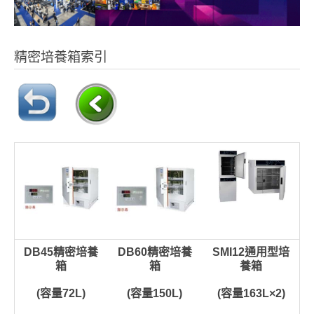
精密培養箱索引
DB45精密培養
DB60精密培養
SMI12通用型培
箱
箱
養箱
(容量72L)
(容量150L)
(容量163L×2)