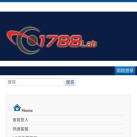
開啟選單
搜
搜尋
尋...
Home
會員登入
快速客服