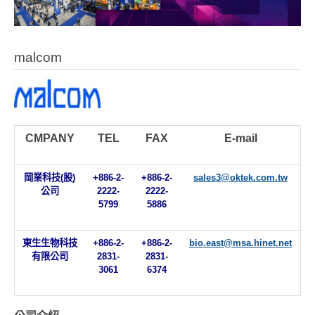
malcom
CMPANY
TEL
FAX
E-mail
岡業科技(股)
+886-2-
+886-2-
sales3@oktek.com.tw
公司
2222-
2222-
5799
5886
東生生物科技
+886-2-
+886-2-
bio.east@msa.hinet.net
有限公司
2831-
2831-
3061
6374