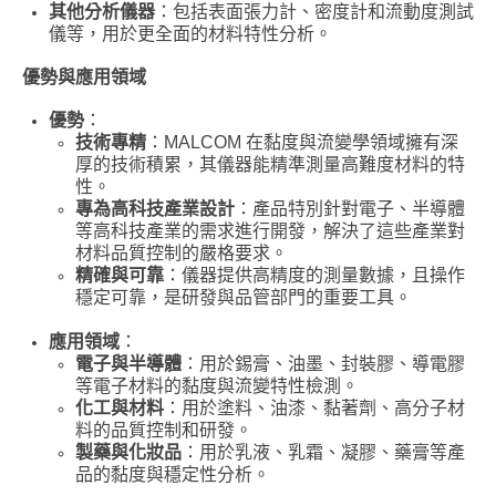
其他分析儀器
：包括表面張力計、密度計和流動度測試
儀等，用於更全面的材料特性分析。
優勢與應用領域
優勢
：
技術專精
：MALCOM 在黏度與流變學領域擁有深
厚的技術積累，其儀器能精準測量高難度材料的特
性。
專為高科技產業設計
：產品特別針對電子、半導體
等高科技產業的需求進行開發，解決了這些產業對
材料品質控制的嚴格要求。
精確與可靠
：儀器提供高精度的測量數據，且操作
穩定可靠，是研發與品管部門的重要工具。
應用領域
：
電子與半導體
：用於錫膏、油墨、封裝膠、導電膠
等電子材料的黏度與流變特性檢測。
化工與材料
：用於塗料、油漆、黏著劑、高分子材
料的品質控制和研發。
製藥與化妝品
：用於乳液、乳霜、凝膠、藥膏等產
品的黏度與穩定性分析。