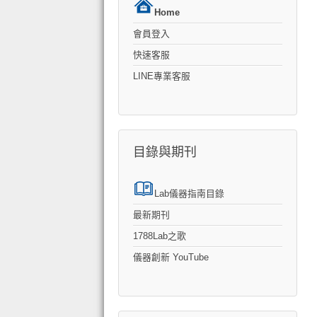
Home
會員登入
快速客服
LINE專業客服
目錄與期刊
Lab儀器指南目錄
最新期刊
1788Lab之歌
儀器創新 YouTube