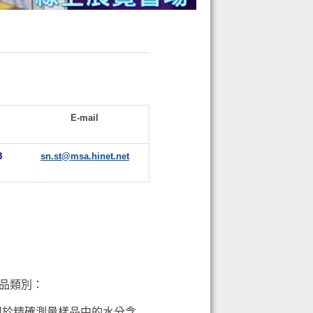
E-mail
3
sn.st@msa.hinet.net
要產品類別：
用於精確測量樣品中的水分含