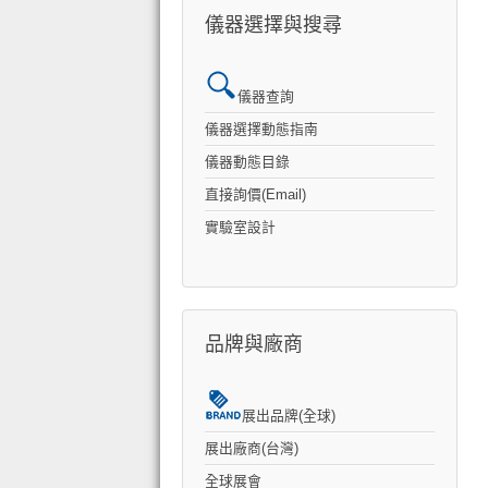
儀器選擇與搜尋
儀器查詢
儀器選擇動態指南
儀器動態目錄
直接詢價(Email)
實驗室設計
品牌與廠商
展出品牌(全球)
展出廠商(台灣)
全球展會