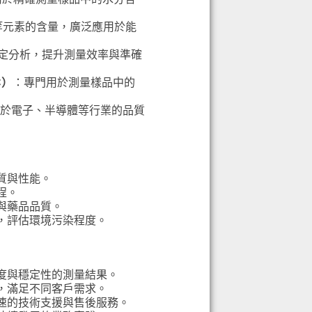
等元素的含量，廣泛應用於能
定分析，提升測量效率與準確
C
）
：專門用於測量樣品中的
於電子、半導體等行業的品質
質與性能。
程。
與藥品品質。
，評估環境污染程度。
度與穩定性的測量結果。
，滿足不同客戶需求。
速的技術支援與售後服務。