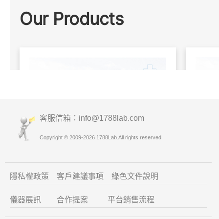
客服信箱：info
@1788lab.com
Copyright © 2009-2026 1788Lab.All rights reserved
隱私權政策
客戶建議
事項
綠色文件說明
儀器展訊
合作提案
平台銷售流程