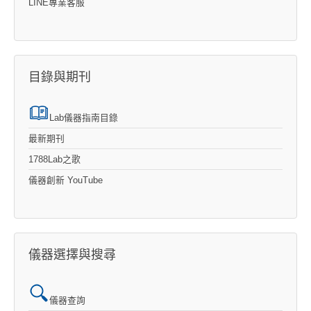
LINE專業客服
目錄與期刊
Lab儀器指南目錄
最新期刊
1788Lab之歌
儀器創新 YouTube
儀器選擇與搜尋
儀器查詢