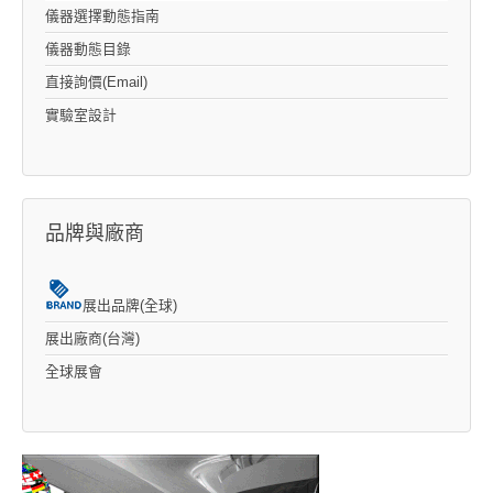
儀器選擇動態指南
儀器動態目錄
直接詢價(Email)
實驗室設計
品牌與廠商
展出品牌(全球)
展出廠商(台灣)
全球展會