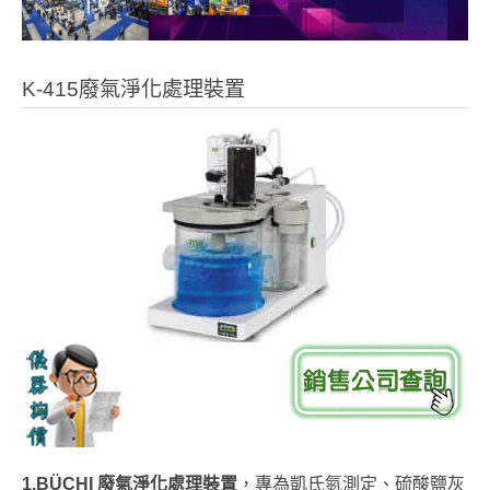
K-415廢氣淨化處理裝置
1.BÜCHI
廢氣淨化處理裝置
，專為凱氏氮測定、硫酸鹽灰