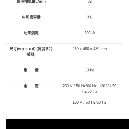
泵浦抽氣量
L/min
32
中和槽容量
3 L
功率消耗
200 W
尺寸
(w x h x d) (
高度含冷
260 x 450 x 480 mm
凝器
)
重 量
13 kg
電 源
230 V / 50 Hz/60 Hz 120 V / 50
Hz/60 Hz
100 V / 50 Hz/60 Hz