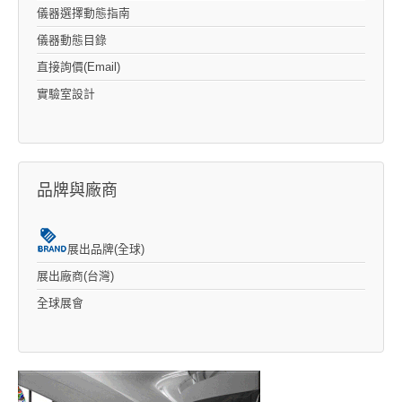
儀器選擇動態指南
儀器動態目錄
直接詢價(Email)
實驗室設計
品牌與廠商
展出品牌(全球)
展出廠商(台灣)
全球展會