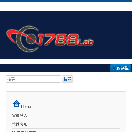
開啟選單
搜
搜尋
尋...
Home
會員登入
快速客服