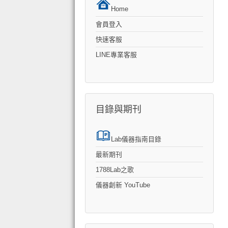
Home
會員登入
快速客服
LINE專業客服
目錄與期刊
Lab儀器指南目錄
最新期刊
1788Lab之歌
儀器創新 YouTube