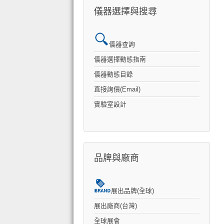
儀器選擇與搜尋
儀器查詢
儀器選擇動態指南
儀器動態目錄
直接詢價(Email)
實驗室設計
品牌與廠商
展出品牌(全球)
展出廠商(台灣)
全球展會