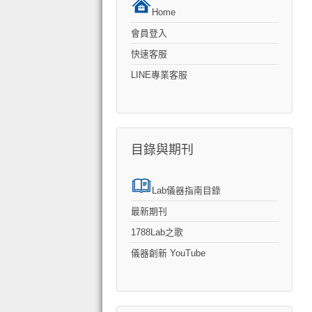
Home
會員登入
快速客服
LINE專業客服
目錄與期刊
Lab儀器指南目錄
最新期刊
1788Lab之歌
儀器創新 YouTube