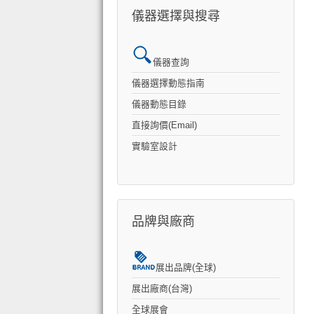
儀器選擇與搜尋
儀器查詢
儀器選擇動態指南
儀器動態目錄
直接詢價(Email)
實驗室設計
品牌與廠商
展出品牌(全球)
展出廠商(台灣)
全球展會