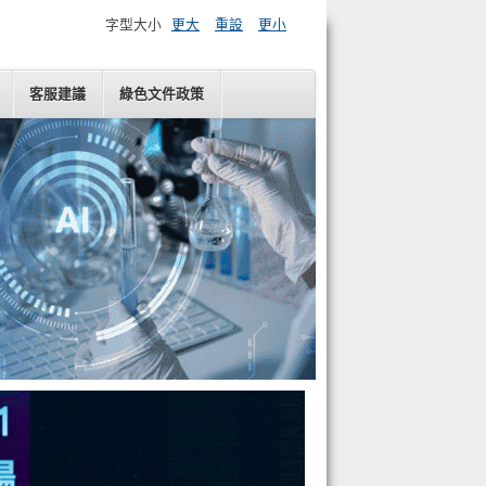
字型大小
更大
重設
更小
客服建議
綠色文件政策