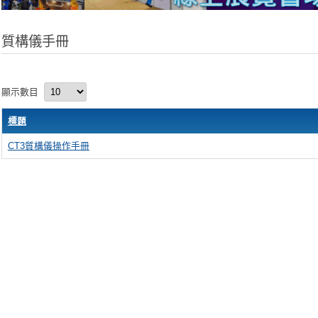
質構儀手冊
顯示數目
標題
CT3質構儀操作手冊