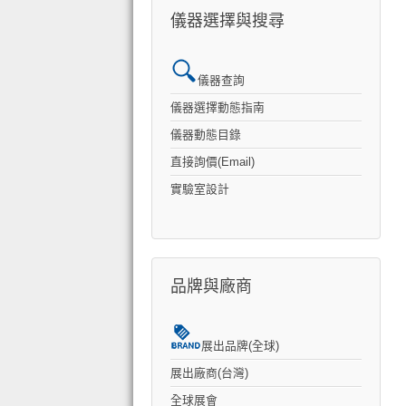
儀器選擇與搜尋
儀器查詢
儀器選擇動態指南
儀器動態目錄
直接詢價(Email)
實驗室設計
品牌與廠商
展出品牌(全球)
展出廠商(台灣)
全球展會