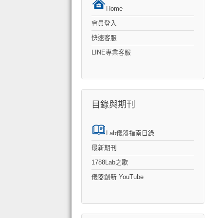
Home
會員登入
快速客服
LINE專業客服
目錄與期刊
Lab儀器指南目錄
最新期刊
1788Lab之歌
儀器創新 YouTube