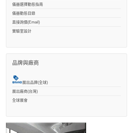
儀器選擇動態指南
儀器動態目錄
直接詢價(Email)
實驗室設計
品牌與廠商
展出品牌(全球)
展出廠商(台灣)
全球展會