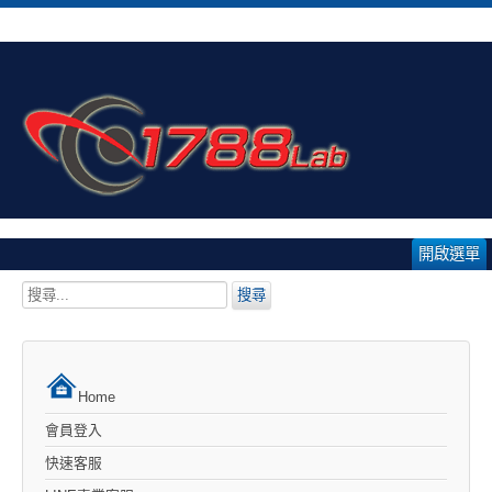
開啟選單
搜
搜尋
尋...
Home
會員登入
快速客服