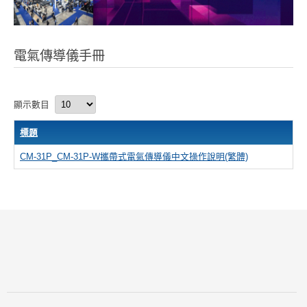
電氣傳導儀手冊
顯示數目
標題
CM-31P_CM-31P-W攜帶式電氣傳導儀中文操作說明(繁體)