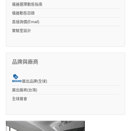
儀器選擇動態指南
儀器動態目錄
直接詢價(Email)
實驗室設計
品牌與廠商
展出品牌(全球)
展出廠商(台灣)
全球展會