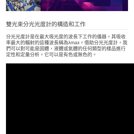
雙光束分光光度計的構造和工作
分光光度計是在最大吸光度的波長下工作的儀器。其吸收
率最大的輻射的這種波長稱為λmax。借助分光光度計，我
們可以對可能是固體，液體或氣體的任何類型的樣品進行
定性和定量分析。它可以是有色或無色的。