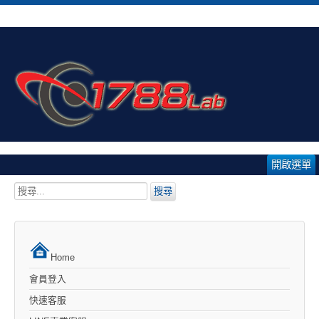
開啟選單
搜
搜尋
尋...
Home
會員登入
快速客服