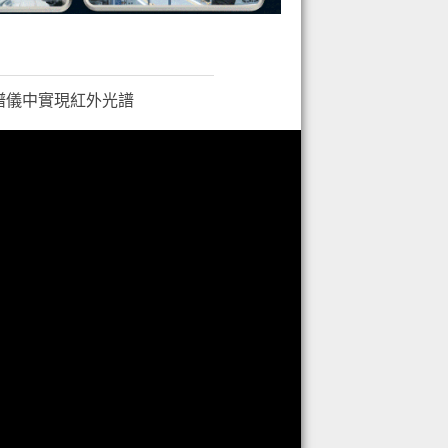
譜儀中實現紅外光譜