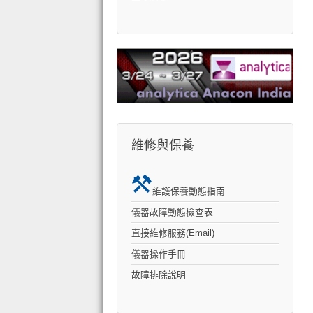
維修與保養
維護保養動態指南
儀器故障動態檢查表
直接維修服務(Email)
儀器操作手冊
故障排除說明