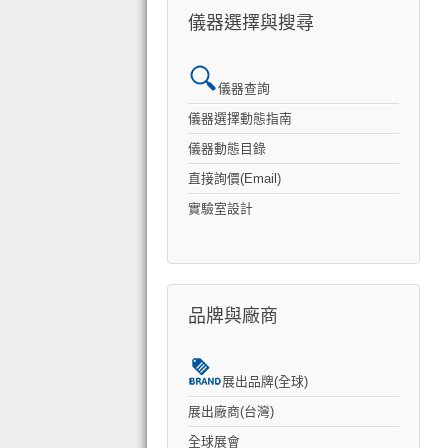
儀器選擇與搜尋
儀器查詢
儀器選擇動態指南
儀器動態目錄
直接詢價(Email)
實驗室設計
品牌與廠商
展出品牌(全球)
展出廠商(台灣)
全球展會