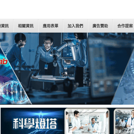
冊資訊
相關資訊
應用表單
加入我們
廣告贊助
合作提案