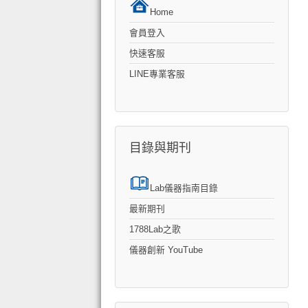
Home
會員登入
快速客服
LINE專業客服
目錄與期刊
Lab儀器指南目錄
最新期刊
1788Lab之歌
儀器創新 YouTube