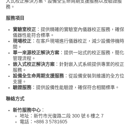
入式校正解決方案、設備全生命周期支援服務以及驗證服
務。
服務項目
實驗室校正
：提供精確的實驗室內儀器校正服務，確保
儀器性能符合標準。
現場校正
：在客戶現場進行儀器校正，減少設備停機時
間。
單一來源校正解決方案
：提供一站式的校正服務，簡化
管理流程。
嵌入式校正解決方案
：針對嵌入式系統提供專業的校正
服務。
設備全生命周期支援服務
：從設備安裝到維護的全方位
支援。
驗證服務
：提供設備性能驗證，確保符合相關標準。
聯絡方式
新竹服務中心
：
地址：新竹市光復路二段 300 號 6 樓之 7
電話：+886 3 5781605