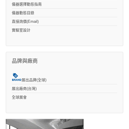
儀器選擇動態指南
儀器動態目錄
直接詢價(Email)
實驗室設計
品牌與廠商
展出品牌(全球)
展出廠商(台灣)
全球展會