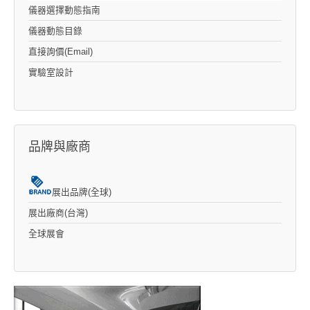
儀器選擇動態指南
儀器動態目錄
直接詢價(Email)
實驗室設計
品牌與廠商
展出品牌(全球)
展出廠商(台灣)
全球展會