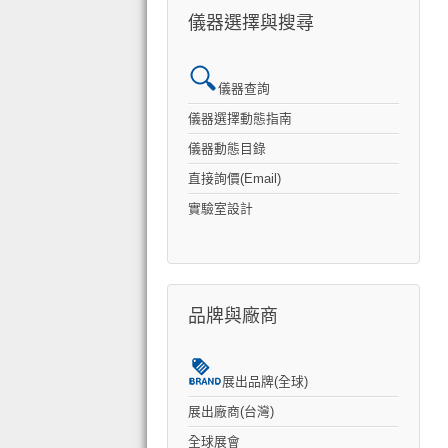
儀器選擇與搜尋
儀器查詢
儀器選擇動態指南
儀器動態目錄
直接詢價(Email)
實驗室設計
品牌與廠商
展出品牌(全球)
展出廠商(台灣)
全球展會