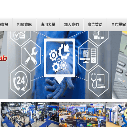
冊資訊
相關資訊
應用表單
加入我們
廣告贊助
合作提案