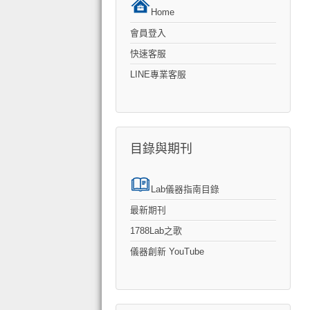
Home
會員登入
快速客服
LINE專業客服
目錄與期刊
Lab儀器指南目錄
最新期刊
1788Lab之歌
儀器創新 YouTube