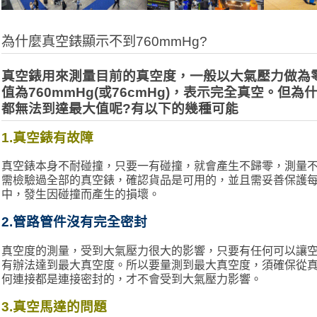
為什麼真空錶顯示不到760mmHg?
真空錶用來測量目前的真空度，一般以大氣壓力做為
值為760mmHg(或76cmHg)，表示完全真空。但
都無法到達最大值呢?有以下的幾種可能
1.
真空錶有故障
真空錶本身不耐碰撞，只要一有碰撞，就會產生不歸零，測量
需檢驗過全部的真空錶，確認貨品是可用的，並且需妥善保護
中，發生因碰撞而產生的損壞。
2.
管路管件沒有完全密封
真空度的測量，受到大氣壓力很大的影響，只要有任何可以讓
有辦法達到最大真空度。所以要量測到最大真空度，須確保從
何連接都是連接密封的，才不會受到大氣壓力影響。
3.
真空馬達的問題