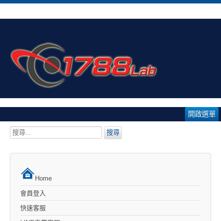
開啟選單
搜
搜尋
尋...
Home
會員登入
快速客服