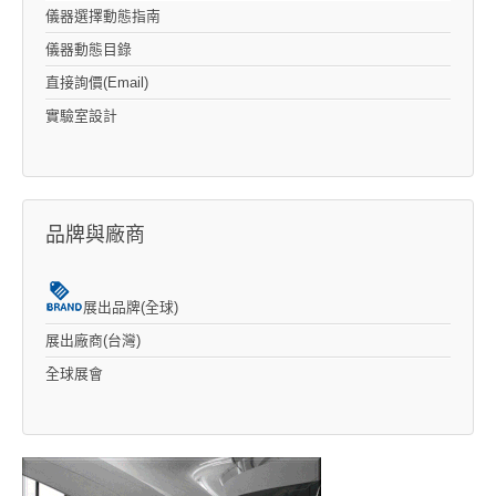
儀器選擇動態指南
儀器動態目錄
直接詢價(Email)
實驗室設計
品牌與廠商
展出品牌(全球)
展出廠商(台灣)
全球展會