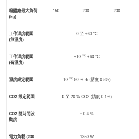
箱體總最大負荷
150
200
200
(kg)
工作溫度範圍
0 至 +60 °C
(
無濕度)
工作溫度範圍
+10 至 +60 °C
(
有濕度)
濕度設定範圍
10 至 80 % rh (精度 0.5%)
CO2
設定範圍
0 至 20 % CO2 (精度 0.1%)
CO2
隨時間波
± 0.4 %
動度
電力負載 (230
1350 W