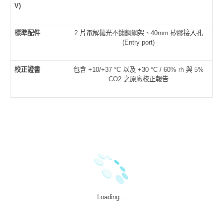
V)
標準配件
2 片電解拋光不鏽鋼網架、40mm 矽膠接入孔
(Entry port)
校正證書
包含 +10/+37 °C 以及 +30 °C / 60% rh 與 5%
CO2 之原廠校正報告
Loading...