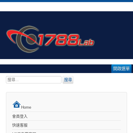
開啟選單
搜
搜尋
尋...
Home
會員登入
快速客服