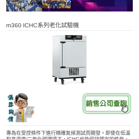
m360 ICHC系列老化試驗機
專為在受控條件下進行精確氣候測試而開發。即使在低溫