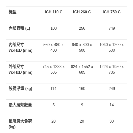
機型
ICH 110 C
ICH 260 C
ICH 750 C
內部容積 (L)
108
256
749
內部尺寸
560 x 480 x
640 x 800 x
1040 x 1200 x
WxHxD (mm)
400
500
600
外部尺寸
745 x 1233 x
824 x 1552 x
1224 x 1950 x
WxHxD (mm)
585
685
785
設備淨重 (kg)
114
160
249
最大層架數量
5
9
14
單層最大負荷
20
20
30
(kg)