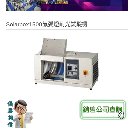
Solarbox1500氙弧燈耐光試驗機