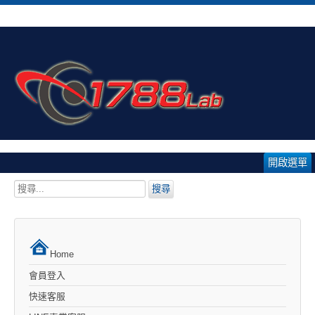
開啟選單
搜
搜尋
尋...
Home
會員登入
快速客服