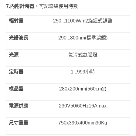
7.
內附計時器
，可記錄總使用時數
輻射量
250...1100W/m2旋鈕式調整
光譜波長
290...800nm(標準濾鏡)
光源
氣冷式氙弧燈
定時器
1...999小時
樣品盤
280x200mm(560cm2)
電源供應
230V50/60Hz16Amax
尺寸重量
750x390x400mm30Kg