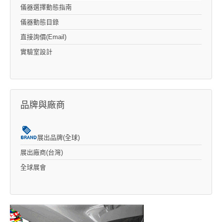
儀器選擇動態指南
儀器動態目錄
直接詢價(Email)
實驗室設計
品牌與廠商
展出品牌(全球)
展出廠商(台灣)
全球展會